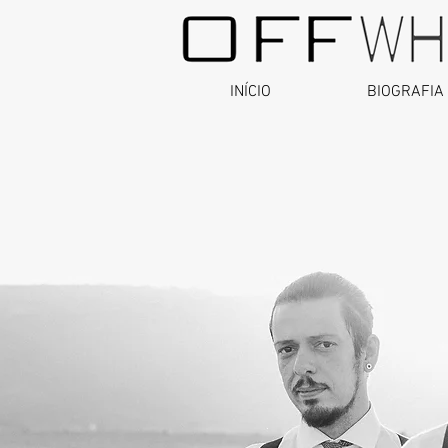
INÍCIO
BIOGRAFIA